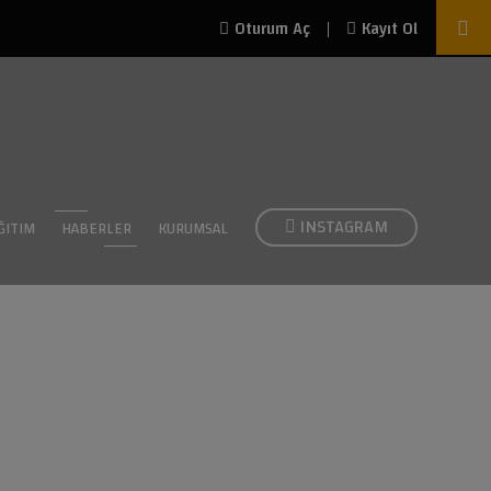
|
Oturum Aç
Kayıt Ol
INSTAGRAM
ĞITIM
HABERLER
KURUMSAL
 MISIN?"