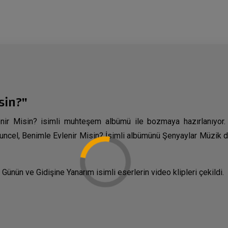
sin?"
nir Misin? isimli muhteşem albümü ile bozmaya hazırlanıyor.
 Tuncel, Benimle Evlenir Misin? İsimli albümünü Şenyaylar Müzik d
nün ve Gidişine Yanarım isimli eserlerin video klipleri çekildi.