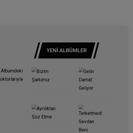
YENI ALBÜMLER
 Albümdeki
oktorlarıyla