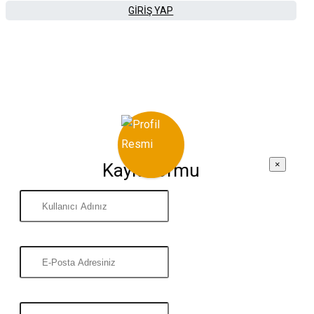
GIRIŞ YAP
×
Kayıt Formu