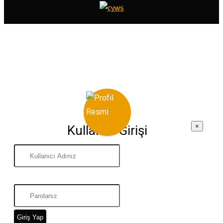
×
Kullanıcı Girişi
Giriş Yap