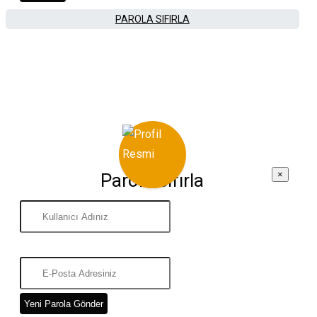
PAROLA SIFIRLA
×
Parola Sıfırla
Yeni Parola Gönder