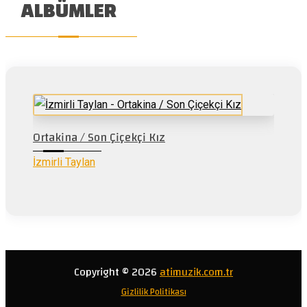
ALBÜMLER
Ortakina / Son Çiçekçi Kız
İzmirli Taylan
Copyright © 2026
atimuzik.com.tr
Gizlilik Politikası