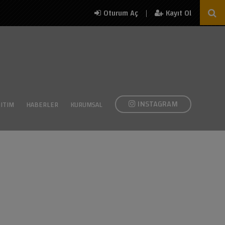
|
Oturum Aç
Kayıt Ol
INSTAGRAM
ITIM
HABERLER
KURUMSAL