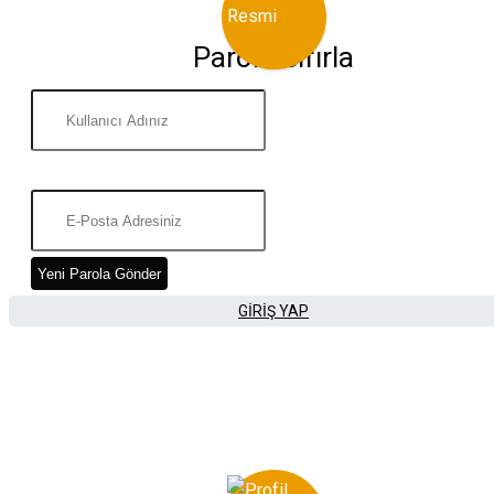
Parola Sıfırla
Yeni Parola Gönder
GIRIŞ YAP