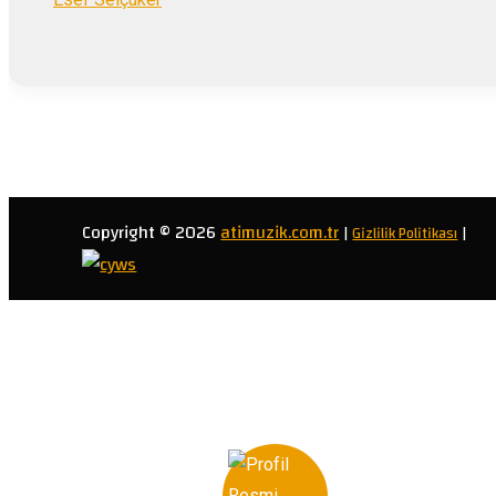
Copyright © 2026
atimuzik.com.tr
|
Gizlilik Politikası
|