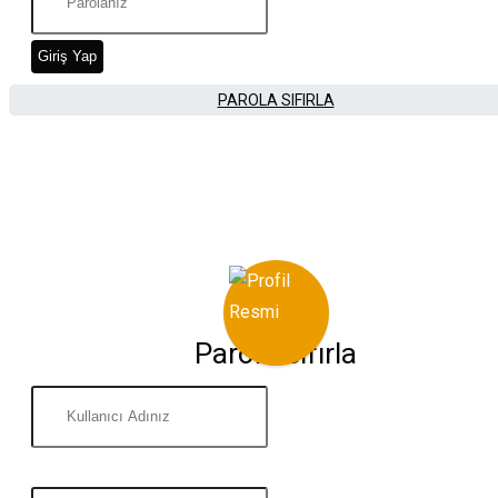
Giriş Yap
PAROLA SIFIRLA
Parola Sıfırla