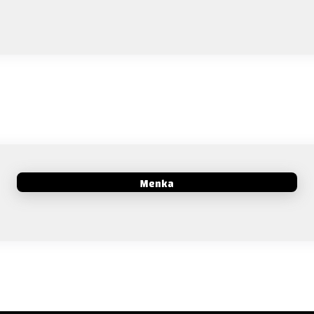
Menka