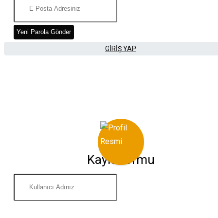
Yeni Parola Gönder
GIRIŞ YAP
Kayıt Formu