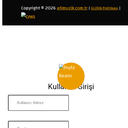
Copyright © 2026
atimuzik.com.tr
|
Gizlilik Politikası
|
Kullanıcı Girişi