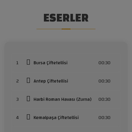
ESERLER
1
Bursa Çiftetellisi
00:30
2
Antep Çiftetellisi
00:30
3
Harbi Roman Havası (Zurna)
00:30
4
Kemalpaşa Çiftetellisi
00:30