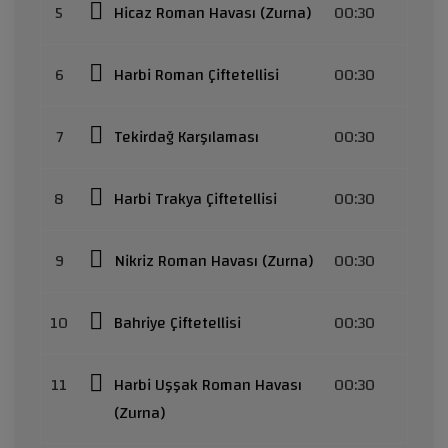
5
Hicaz Roman Havası (Zurna)
00:30
6
Harbi Roman Çiftetellisi
00:30
7
Tekirdağ Karşılaması
00:30
8
Harbi Trakya Çiftetellisi
00:30
9
Nikriz Roman Havası (Zurna)
00:30
10
Bahriye Çiftetellisi
00:30
11
Harbi Uşşak Roman Havası
00:30
(Zurna)