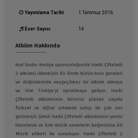
Yayımlama Tarihi
1 Temmuz 2016
Eser Sayısı
14
Albüm Hakkında
Kral Grubu medya sponsorluğunda Harbi Çiftetelli
2 albümü ülkemizin 81 ilinde bütün kına geceleri
ve düğünlerinde vazgeçilmez bir albüm olmaya
ve tüm Türkiye'yi oynatmaya geliyor. Harbi
Çiftetelli albümünün birincisi yüksek sayıda
fiziksel ve dijital ortamda satışı ile çok ses
getirmişti. Şimdi Harbi Çiftetelli albümünün yenisi
hazırlandı ve tüm müzik severlerin beğenisine Âti
Müzik etiketi ile sunuluyor. Harbi Çiftetelli 2