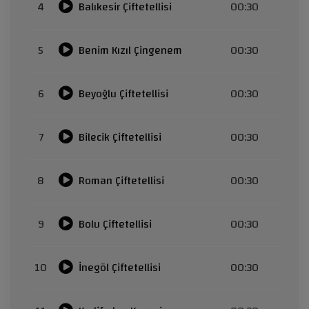
4
Balıkesir Çiftetellisi
00:30
5
Benim Kızıl Çingenem
00:30
6
Beyoğlu Çiftetellisi
00:30
7
Bilecik Çiftetellisi
00:30
8
Roman Çiftetellisi
00:30
9
Bolu Çiftetellisi
00:30
10
İnegöl Çiftetellisi
00:30