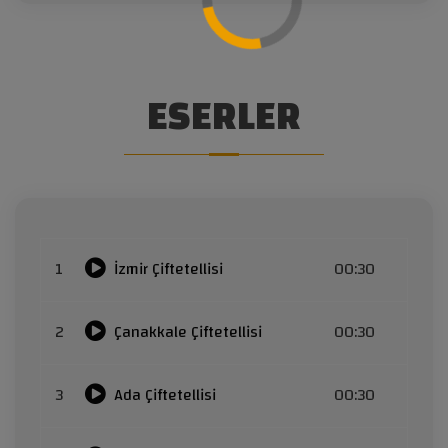
ESERLER
1
İzmir Çiftetellisi
00:30
2
Çanakkale Çiftetellisi
00:30
3
Ada Çiftetellisi
00:30