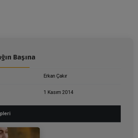
ağın Başına
Erkan Çakır
1 Kasım 2014
pleri