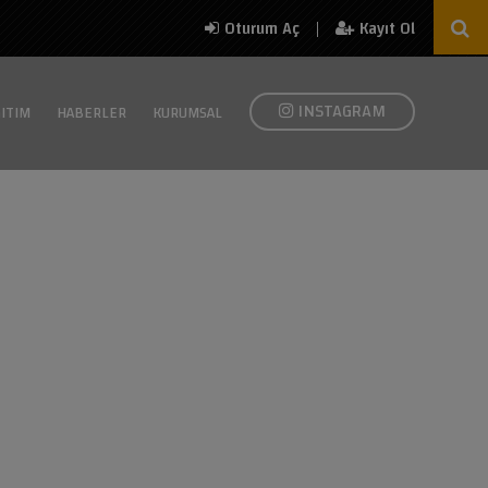
|
Oturum Aç
Kayıt Ol
INSTAGRAM
ITIM
HABERLER
KURUMSAL