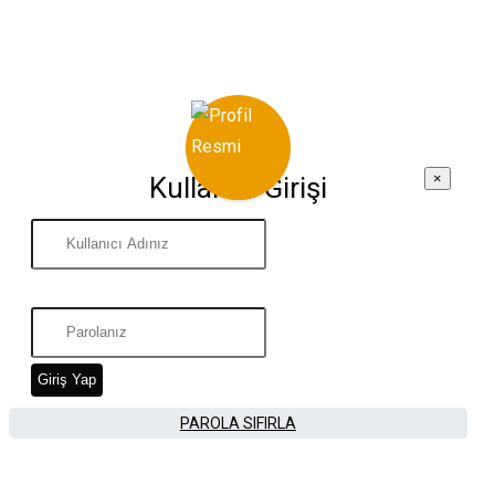
×
Kullanıcı Girişi
Giriş Yap
PAROLA SIFIRLA