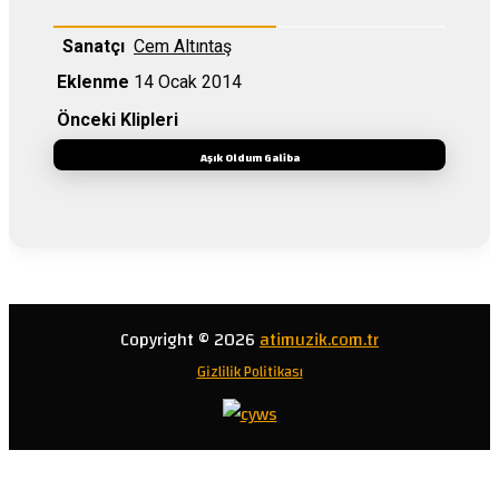
Sanatçı
Cem Altıntaş
Eklenme
14 Ocak 2014
Önceki Klipleri
Aşık Oldum Galiba
Copyright © 2026
atimuzik.com.tr
Gizlilik Politikası