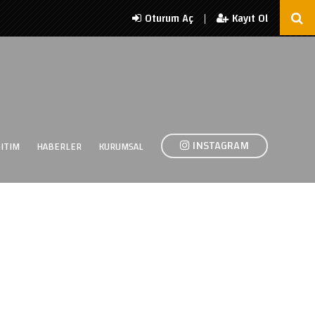
|
Oturum Aç
Kayıt Ol
INSTAGRAM
ITIM
HABERLER
KURUMSAL