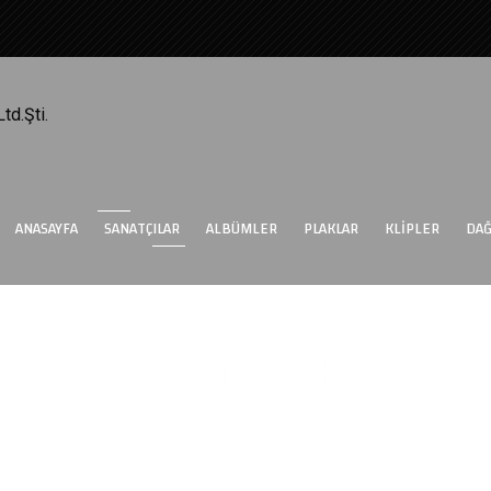
ANASAYFA
SANATÇILAR
ALBÜMLER
PLAKLAR
KLIPLER
DAĞ
SANATÇI
MURAT BALKAN