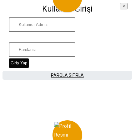
×
Kullanıcı Girişi
Giriş Yap
PAROLA SIFIRLA