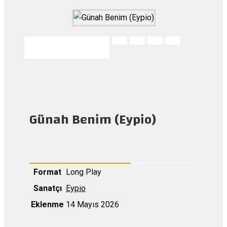
Günah Benim (Eypio)
Format
Long Play
Sanatçı
Eypio
Eklenme
14 Mayıs 2026