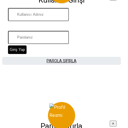
Giriş Yap
PAROLA SIFIRLA
×
Parola Sıfırla