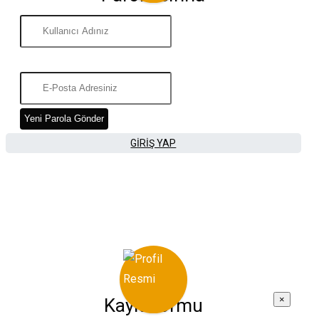
Yeni Parola Gönder
GIRIŞ YAP
×
Kayıt Formu