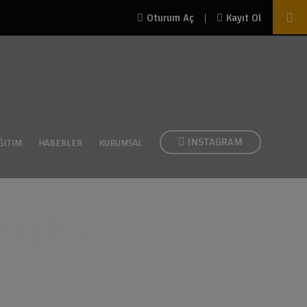
|
Oturum Aç
Kayıt Ol
INSTAGRAM
ĞITIM
HABERLER
KURUMSAL
ERDOĞAN)