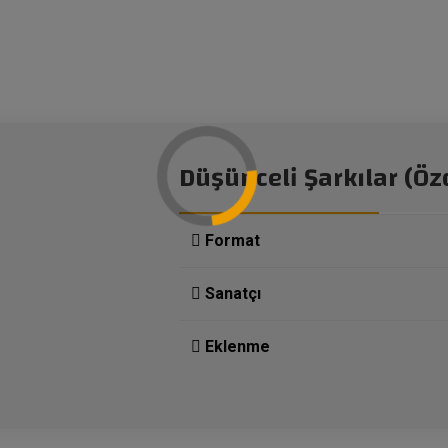
Düşünceli Şarkılar (Ö
Format
Sanatçı
Eklenme