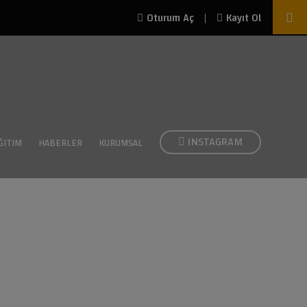
|
Oturum Aç
Kayıt Ol
INSTAGRAM
ĞITIM
HABERLER
KURUMSAL