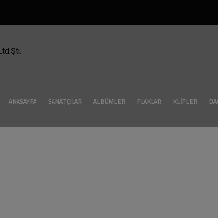
ANASAYFA
SANATÇILAR
ALBÜMLER
PLAKLAR
KLIPLER
DA
ARA
POSTACI