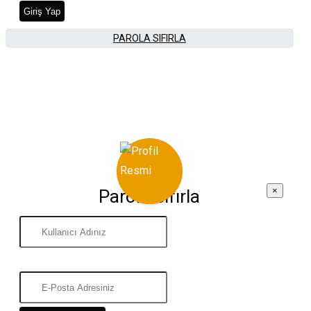
Giriş Yap
PAROLA SIFIRLA
×
Parola Sıfırla