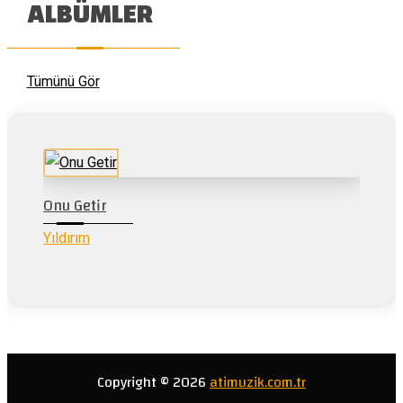
ALBÜMLER
Tümünü Gör
Onu Getir
Yıldırım
Copyright © 2026
atimuzik.com.tr