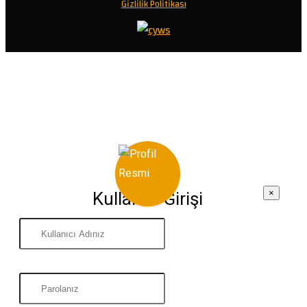
Gizlilik Politikası
×
Kullanıcı Girişi