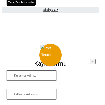
Yeni Parola Gönder
GIRIŞ YAP
×
Kayıt Formu