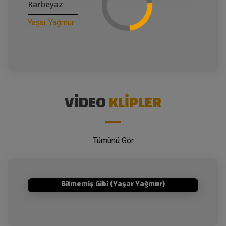
Karbeyaz
Yaşar Yağmur
VIDEO
KLIPLER
Tümünü Gör
Bitmemiş Gibi (Yaşar Yağmur)