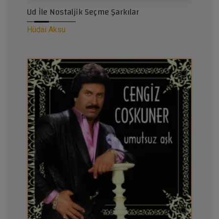
Ud İle Nostaljik Seçme Şarkılar
Hüdai Aksu