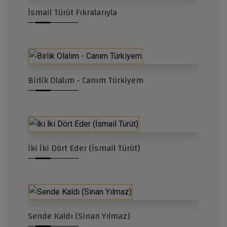
İsmail Türüt Fıkralarıyla
Birlik Olalım - Canım Türkiyem
İki İki Dört Eder (İsmail Türüt)
Sende Kaldı (Sinan Yılmaz)