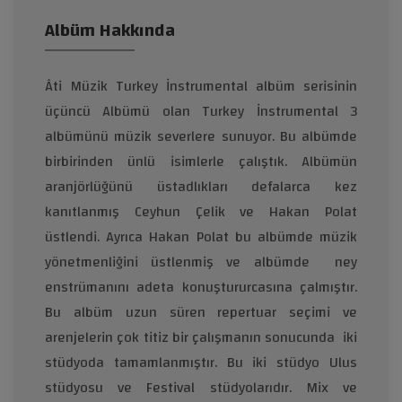
Albüm Hakkında
Âti Müzik Turkey İnstrumental albüm serisinin
üçüncü Albümü olan Turkey İnstrumental 3
albümünü müzik severlere sunuyor. Bu albümde
birbirinden ünlü isimlerle çalıştık. Albümün
aranjörlüğünü üstadlıkları defalarca kez
kanıtlanmış Ceyhun Çelik ve Hakan Polat
üstlendi. Ayrıca Hakan Polat bu albümde müzik
yönetmenliğini üstlenmiş ve albümde ney
enstrümanını adeta konuştururcasına çalmıştır.
Bu albüm uzun süren repertuar seçimi ve
arenjelerin çok titiz bir çalışmanın sonucunda iki
stüdyoda tamamlanmıştır. Bu iki stüdyo Ulus
stüdyosu ve Festival stüdyolarıdır. Mix ve