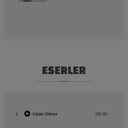
ESERLER
1
Yalan Olmaz
00:30