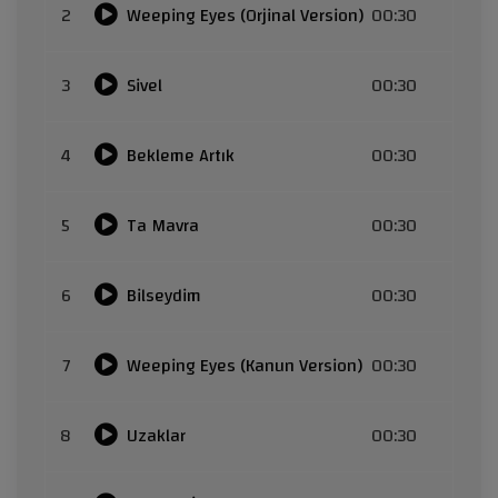
2
Weeping Eyes (Orjinal Version)
00:30
3
Sivel
00:30
4
Bekleme Artık
00:30
5
Ta Mavra
00:30
6
Bilseydim
00:30
7
Weeping Eyes (Kanun Version)
00:30
8
Uzaklar
00:30