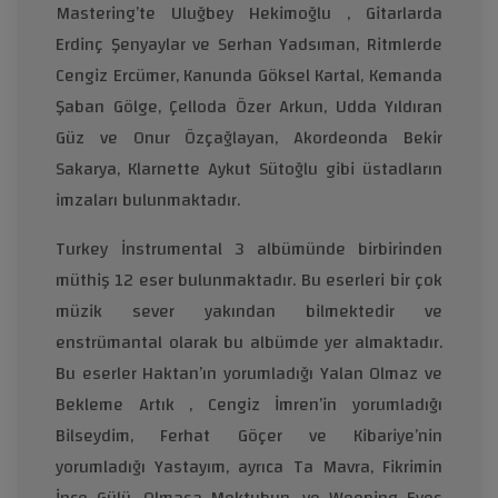
Mastering’te Uluğbey Hekimoğlu , Gitarlarda
Erdinç Şenyaylar ve Serhan Yadsıman, Ritmlerde
Cengiz Ercümer, Kanunda Göksel Kartal, Kemanda
Şaban Gölge, Çelloda Özer Arkun, Udda Yıldıran
Güz ve Onur Özçağlayan, Akordeonda Bekir
Sakarya, Klarnette Aykut Sütoğlu gibi üstadların
imzaları bulunmaktadır.
Turkey İnstrumental 3 albümünde birbirinden
müthiş 12 eser bulunmaktadır. Bu eserleri bir çok
müzik sever yakından bilmektedir ve
enstrümantal olarak bu albümde yer almaktadır.
Bu eserler Haktan’ın yorumladığı Yalan Olmaz ve
Bekleme Artık , Cengiz İmren’in yorumladığı
Bilseydim, Ferhat Göçer ve Kibariye’nin
yorumladığı Yastayım, ayrıca Ta Mavra, Fikrimin