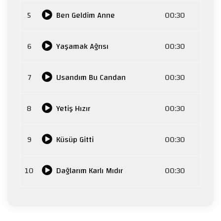
5
Ben Geldim Anne
00:30
6
Yaşamak Ağrısı
00:30
7
Usandım Bu Candan
00:30
8
Yetiş Hızır
00:30
9
Küsüp Gitti
00:30
10
Dağlarım Karlı Mıdır
00:30