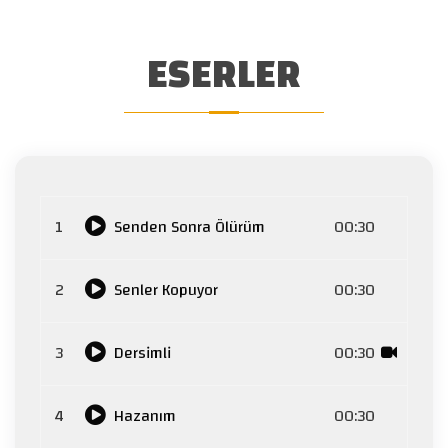
ESERLER
1
Senden Sonra Ölürüm
00:30
2
Senler Kopuyor
00:30
3
Dersimli
00:30
4
Hazanım
00:30