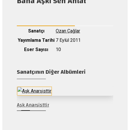
Bana Aşkı Sen Anlat
Sanatçı
Ozan Çağlar
Yayımlama Tarihi
7 Eylül 2011
Eser Sayısı
10
Sanatçının Diğer Albümleri
Aşk Anarşisttir