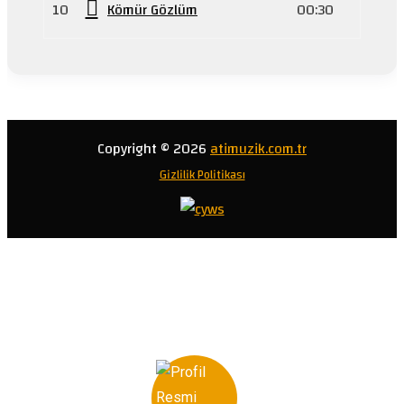
10
Kömür Gözlüm
00:30
Copyright © 2026
atimuzik.com.tr
Gizlilik Politikası