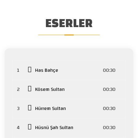
ESERLER
1
Has Bahçe
00:30
2
Kösem Sultan
00:30
3
Hürrem Sultan
00:30
4
Hüsnü Şah Sultan
00:30