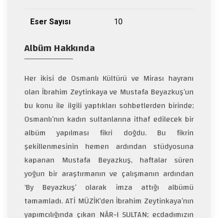
Eser Sayısı
10
Albüm Hakkında
Her ikisi de Osmanlı Kültürü ve Mirası hayranı
olan İbrahim Zeytinkaya ve Mustafa Beyazkuş’un
bu konu ile ilgili yaptıkları sohbetlerden birinde;
Osmanlı’nın kadın sultanlarına ithaf edilecek bir
albüm yapılması fikri doğdu. Bu fikrin
şekillenmesinin hemen ardından stüdyosuna
kapanan Mustafa Beyazkuş, haftalar süren
yoğun bir araştırmanın ve çalışmanın ardından
‘By Beyazkuş’ olarak imza attığı albümü
tamamladı. ATİ MÜZİK’den İbrahim Zeytinkaya’nın
yapımcılığında çıkan NÂR-I SULTAN; ecdadımızın