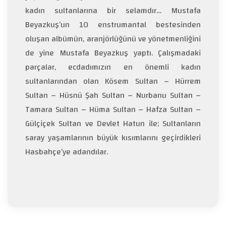
kadın sultanlarına bir selamdır… Mustafa
Beyazkuş’un 10 enstrumantal bestesinden
oluşan albümün, aranjörlüğünü ve yönetmenliğini
de yine Mustafa Beyazkuş yaptı. Çalışmadaki
parçalar, ecdadımızın en önemli kadın
sultanlarından olan Kösem Sultan – Hürrem
Sultan – Hüsnü Şah Sultan – Nurbanu Sultan –
Tamara Sultan – Hüma Sultan – Hafza Sultan –
Gülçiçek Sultan ve Devlet Hatun ile; Sultanların
saray yaşamlarının büyük kısımlarını geçirdikleri
Hasbahçe’ye adandılar.